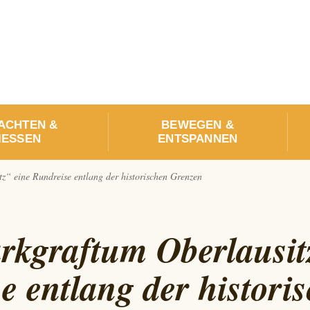
ACHTEN &
BEWEGEN &
ESSEN
ENTSPANNEN
“ eine Rundreise entlang der historischen Grenzen
kgraftum Oberlausit
e entlang der histori