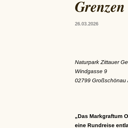
Grenzen
26.03.2026
Naturpark Zittauer Ge
Windgasse 9
02799 Großschönau /
„Das Markgraftum O
eine Rundreise entl