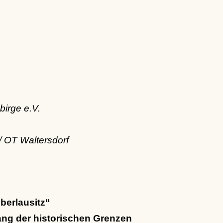
birge e.V.
 OT Waltersdorf
berlausitz“
ang der historischen Grenzen