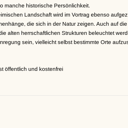
 so manche historische Persönlichkeit.
heimischen Landschaft wird im Vortrag ebenso aufge
nhänge, die sich in der Natur zeigen. Auch auf die
e alten herrschaftlichen Strukturen beleuchtet werd
Anregung sein, vielleicht selbst bestimmte Orte aufz
t öffentlich und kostenfrei