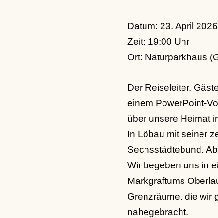
Datum: 23. April 2026
Zeit: 19:00 Uhr
Ort: Naturparkhaus (
Der Reiseleiter, Gäst
einem PowerPoint-Vor
über unsere Heimat i
In Löbau mit seiner z
Sechsstädtebund. Aber
Wir begeben uns in e
Markgraftums Oberlau
Grenzräume, die wir
nahegebracht.