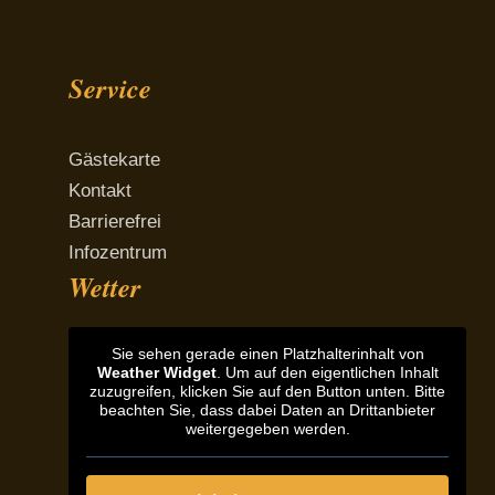
Facebook
Instagram
Service
Gästekarte
Kontakt
Barrierefrei
Infozentrum
Wetter
Sie sehen gerade einen Platzhalterinhalt von
Weather Widget
. Um auf den eigentlichen Inhalt
zuzugreifen, klicken Sie auf den Button unten. Bitte
beachten Sie, dass dabei Daten an Drittanbieter
weitergegeben werden.