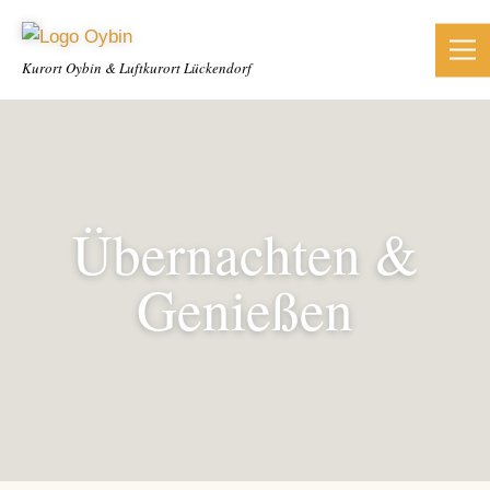
Kurort Oybin &
Luftkurort Lückendorf
Übernachten &
Genießen