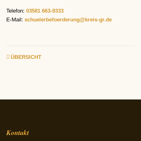
Telefon:
03581 663-9333
E-Mail:
schuelerbefoerderung@kreis-gr.de
ÜBERSICHT
Kontakt