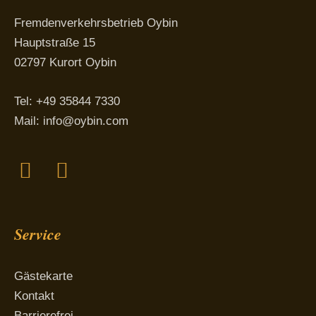
Fremdenverkehrsbetrieb Oybin
Hauptstraße 15
02797 Kurort Oybin
Tel: +49 35844 7330
Mail:
info@oybin.com
Facebook
Instagram
Service
Gästekarte
Kontakt
Barrierefrei