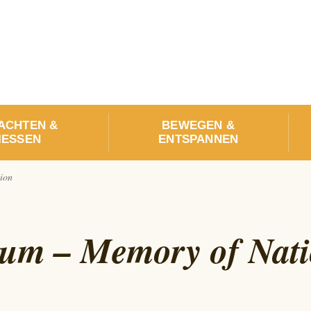
ACHTEN &
BEWEGEN &
ESSEN
ENTSPANNEN
ion
lum – Memory of Nat