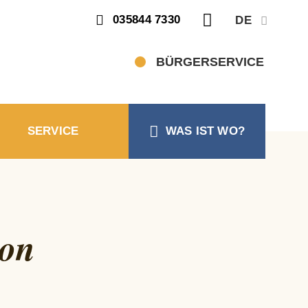
SUCHEN
035844 7330
DE
Suche
BÜRGERSERVICE
SERVICE
WAS IST WO?
ion