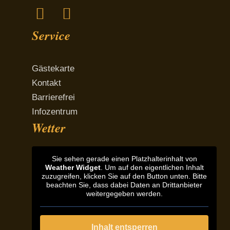
Facebook
Instagram
Service
Gästekarte
Kontakt
Barrierefrei
Infozentrum
Wetter
Sie sehen gerade einen Platzhalterinhalt von
Weather Widget
. Um auf den eigentlichen Inhalt
zuzugreifen, klicken Sie auf den Button unten. Bitte
beachten Sie, dass dabei Daten an Drittanbieter
weitergegeben werden.
Inhalt entsperren