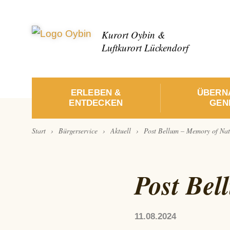
Kurort Oybin &
Luftkurort Lückendorf
ERLEBEN &
ÜBERN
ENTDECKEN
GENI
›
›
›
Start
Bürgerservice
Aktuell
Post Bellum – Memory of Nat
Post Bel
11.08.2024