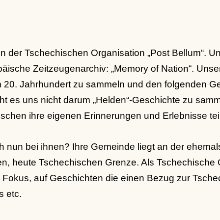
n der Tschechischen Organisation „Post Bellum“. U
päische Zeitzeugenarchiv: „Memory of Nation“. Unser 
 20. Jahrhundert zu sammeln und den folgenden Ge
t es uns nicht darum „Helden“-Geschichte zu samme
chen ihre eigenen Erinnerungen und Erlebnisse tei
 nun bei ihnen? Ihre Gemeinde liegt an der ehemal
n, heute Tschechischen Grenze. Als Tschechische 
 Fokus, auf Geschichten die einen Bezug zur Tsch
 etc.