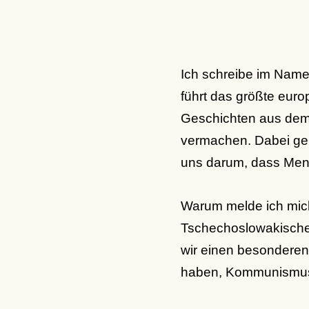
Ich schreibe im Name
führt das größte euro
Geschichten aus dem
vermachen. Dabei geh
uns darum, dass Mens
Warum melde ich mich
Tschechoslowakische
wir einen besonderen
haben, Kommunismus