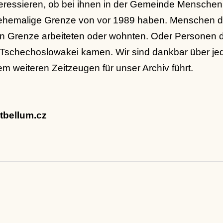
eressieren, ob bei ihnen in der Gemeinde Menschen
ehemalige Grenze von vor 1989 haben. Menschen di
 Grenze arbeiteten oder wohnten. Oder Personen di
 Tschechoslowakei kamen. Wir sind dankbar über je
em weiteren Zeitzeugen für unser Archiv führt.
tbellum.cz