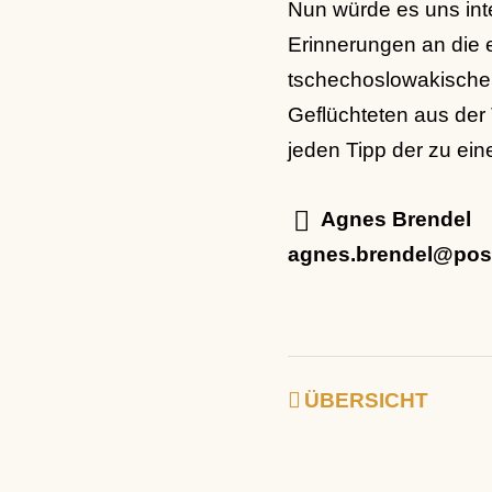
Nun würde es uns int
Erinnerungen an die 
tschechoslowakischen
Geflüchteten aus der
jeden Tipp der zu ein
Agnes Brendel
agnes.brendel@pos
ÜBERSICHT