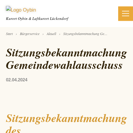
Kurort Oybin &
Luftkurort Lückendorf
›
›
›
Start
Bürgerservice
Aktuell
Sitzungsbekanntmachung Gemeindewahlausschuss
Sitzungsbekanntmachung
Gemeindewahlausschuss
02.04.2024
Sitzungsbekanntmachung
des