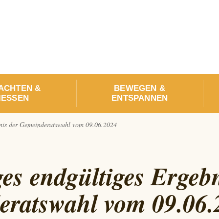
ACHTEN &
BEWEGEN &
ESSEN
ENTSPANNEN
bnis der Gemeinderatswahl vom 09.06.2024
ges endgültiges Ergeb
eratswahl vom 09.06.