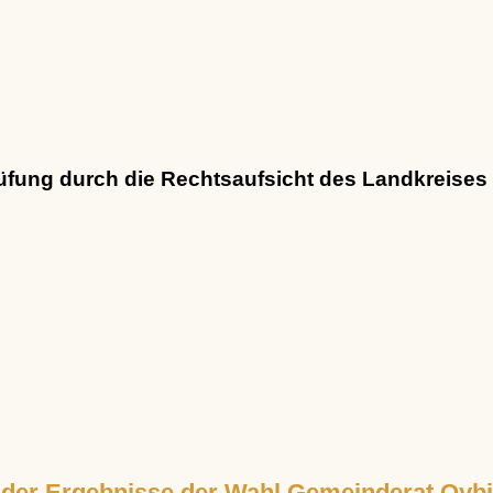
rüfung durch die Rechtsaufsicht des Landkreises
er Ergebnisse der Wahl Gemeinderat Oyb