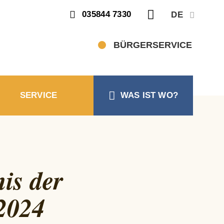
SUCHEN
035844 7330
DE
Suche
BÜRGERSERVICE
SERVICE
WAS IST WO?
nis der
2024