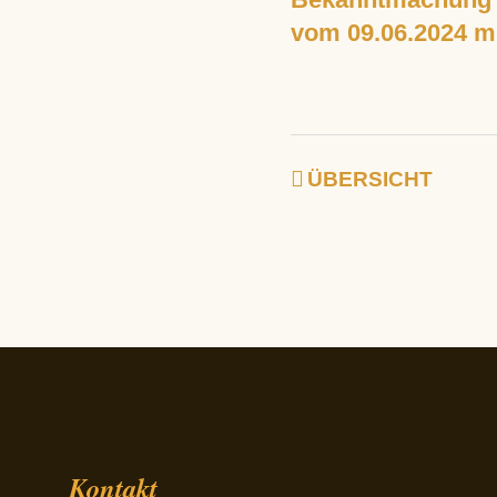
vom 09.06.2024 m
ÜBERSICHT
Kontakt