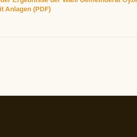
it Anlagen (PDF)