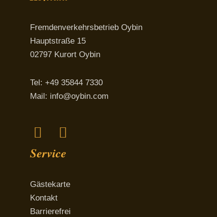
Fremdenverkehrsbetrieb Oybin
Hauptstraße 15
02797 Kurort Oybin
Tel: +49 35844 7330
Mail:
info@oybin.com
Facebook
Instagram
Service
Gästekarte
Kontakt
Barrierefrei