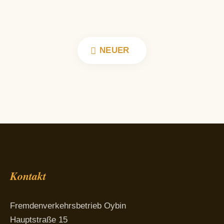
NEUER
Kontakt
Fremdenverkehrsbetrieb Oybin
Hauptstraße 15