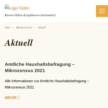
Kurort Oybin &
Luftkurort Lückendorf
›
›
Start
Bürgerservice
Aktuell
Aktuell
Amtliche Haushaltsbefragung –
Mikrozensus 2021
Alle Informationen zur Amtliche Haushaltsbefragung –
Mikrozensus 2021
MEHR