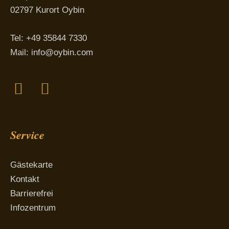
02797 Kurort Oybin
Tel: +49 35844 7330
Mail:
info@oybin.com
Facebook
Instagram
Service
Gästekarte
Kontakt
Barrierefrei
Infozentrum